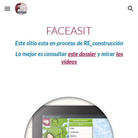
Skip to main content
Skip to navigation
FACEASIT
Este sitio esta en proceso de RE_construcción
Lo mejor es consultar
este dossier
y mirar
los
vídeos